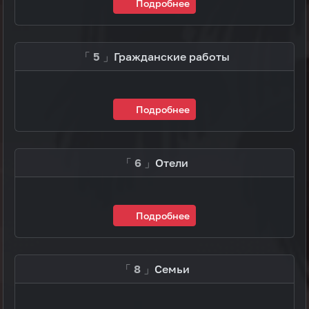
Подробнее
「 5 」
Гражданские работы
Подробнее
「 6 」
Отели
Подробнее
「 8 」
Семьи