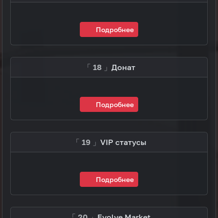
Подробнее
「 18 」
Донат
Подробнее
「 19 」
VIP статусы
Подробнее
「 20 」
Evolve Market