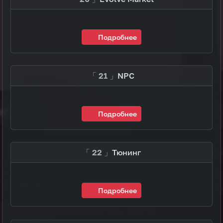
Подробнее
「 21 」
NPC
Подробнее
「 22 」
Тюнинг
Подробнее